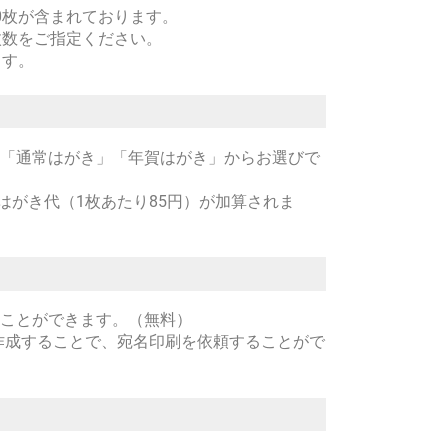
0枚が含まれております。
枚数をご指定ください。
ます。
」「通常はがき」「年賀はがき」からお選びで
はがき代（1枚あたり85円）が加算されま
ることができます。（無料）
簿を作成することで、宛名印刷を依頼することがで