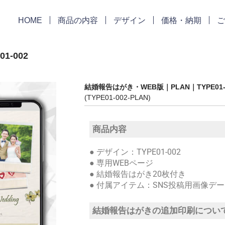
HOME
商品の内容
デザイン
価格・納期
ご
-002
結婚報告はがき・WEB版｜PLAN｜TYPE01-
(TYPE01-002-PLAN)
商品内容
● デザイン：TYPE01-002
● 専用WEBページ
● 結婚報告はがき20枚付き
● 付属アイテム：SNS投稿用画像デ
結婚報告はがきの追加印刷につい