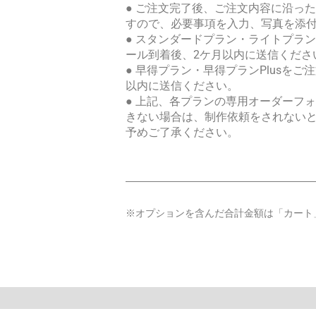
● ご注文完了後、ご注文内容に沿っ
すので、必要事項を入力、写真を添
● スタンダードプラン・ライトプラ
ール到着後、2ケ月以内に送信くださ
● 早得プラン・早得プランPlusを
以内に送信ください。
● 上記、各プランの専用オーダーフ
きない場合は、制作依頼をされない
予めご了承ください。
※オプションを含んだ合計金額は「カート