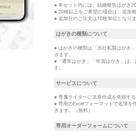
● 本セット内には、結婚報告はがき2
● 20枚以上をご希望の場合は、追加
● 追加分のご注文は10枚単位となり
はがきの種類について
● はがきの種類は「当社私製はがき
きます。
●「通常はがき」「年賀はがき」は、
す。
サービスについて
● 専属ライターに文章作成を依頼す
● 専用のExcelフォーマットで名
きます。（無料）
専用オーダーフォームについて