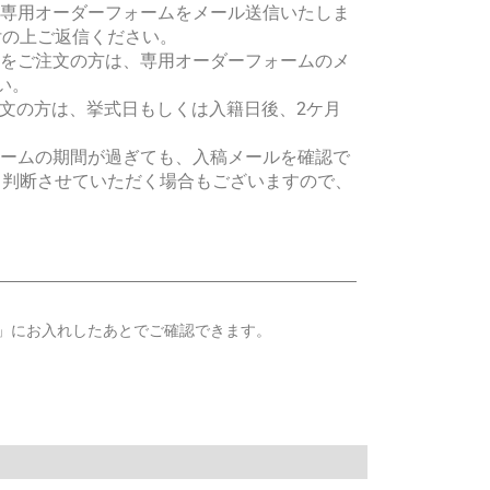
た専用オーダーフォームをメール送信いたしま
付の上ご返信ください。
ンをご注文の方は、専用オーダーフォームのメ
い。
ご注文の方は、挙式日もしくは入籍日後、2ケ月
ォームの期間が過ぎても、入稿メールを確認で
と判断させていただく場合もございますので、
」にお入れしたあとでご確認できます。