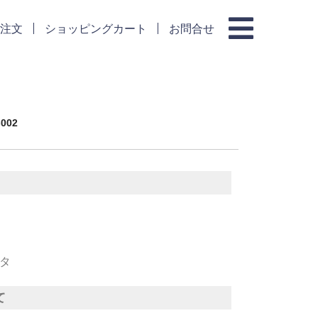
注文
ショッピングカート
お問合せ
002
ータ
て