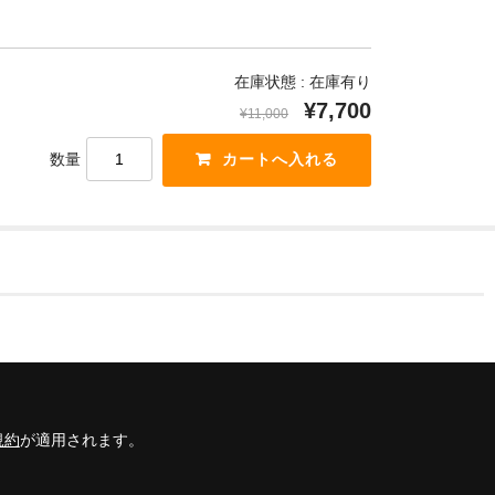
在庫状態 : 在庫有り
¥7,700
¥11,000
数量
規約
が適用されます。