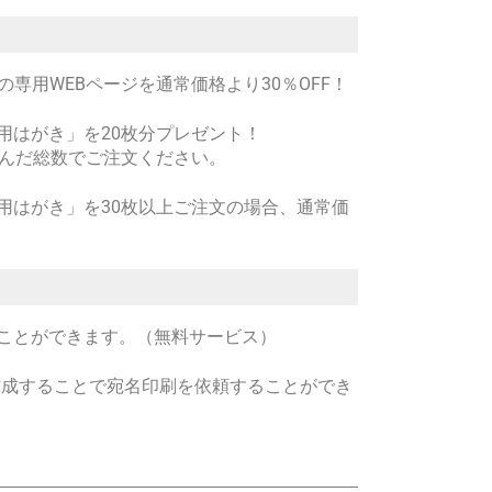
の専用WEBページを通常価格より30％OFF！
用はがき」を20枚分プレゼント！
含んだ総数でご注文ください。
用はがき」を30枚以上ご注文の場合、通常価
ことができます。（無料サービス）
を作成することで宛名印刷を依頼することができ