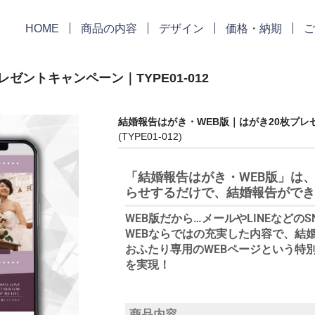
HOME
商品の内容
デザイン
価格・納期
ご
ゼントキャンペーン｜TYPE01-012
結婚報告はがき・WEB版｜はがき20枚プレ
(TYPE01-012)
「結婚報告はがき・WEB版」は、
らせするだけで、結婚報告ができ
WEB版だから…メールやLINEなどの
WEBならではの充実した内容で、結
おふたり専用のWEBページという特
を実現！
商品内容