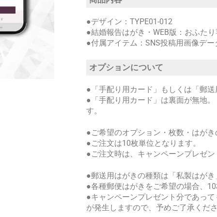
●デザイン：TYPE01-012
●結婚報告はがき・WEB版：おふたり
●付属アイテム：SNS投稿用画像デー
オプションについて
●「手配り用カード」もしくは「郵送
●「手配り用カード」は裏面が無地。
す。
●ご希望のオプション・枚数・はがき
●ご注文は10枚単位となります。
●ご注文時は、キャンペーンプレゼン
●郵送用はがきの種類は「私製はがき
●各種郵便はがきをご希望の場合、10
●キャンペーンプレゼント分であって
が発生しますので、予めご了承くだ