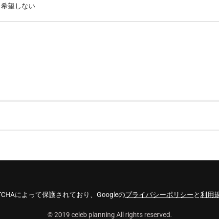
希望しない
TCHAによって保護されており、Googleの
プライバシーポリシー
と
利用
© 2019 celeb planning All rights reserved.