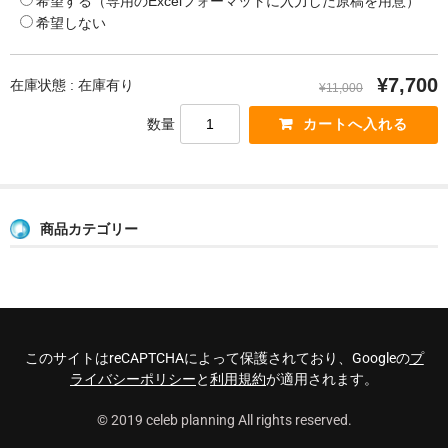
希望する（専用のExcelフォーマットに入力した原稿を用意）
希望しない
¥7,700
在庫状態 : 在庫有り
¥11,000
数量
商品カテゴリー
このサイトはreCAPTCHAによって保護されており、Googleの
プ
ライバシーポリシー
と
利用規約
が適用されます。
© 2019 celeb planning All rights reserved.