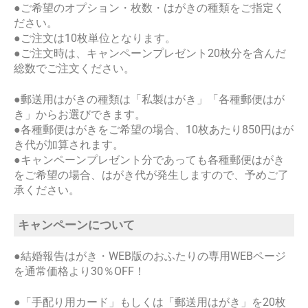
●ご希望のオプション・枚数・はがきの種類をご指定く
ださい。
●ご注文は10枚単位となります。
●ご注文時は、キャンペーンプレゼント20枚分を含んだ
総数でご注文ください。
●郵送用はがきの種類は「私製はがき」「各種郵便はが
き」からお選びできます。
●各種郵便はがきをご希望の場合、10枚あたり850円はが
き代が加算されます。
●キャンペーンプレゼント分であっても各種郵便はがき
をご希望の場合、はがき代が発生しますので、予めご了
承ください。
キャンペーンについて
●結婚報告はがき・WEB版のおふたりの専用WEBページ
を通常価格より30％OFF！
●「手配り用カード」もしくは「郵送用はがき」を20枚