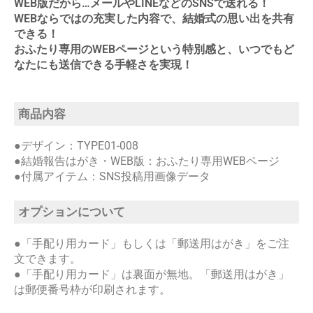
WEB版だから…メールやLINEなどのSNSで送れる！
WEBならではの充実した内容で、結婚式の思い出を共有
できる！
おふたり専用のWEBページという特別感と、いつでもど
なたにも送信できる手軽さを実現！
商品内容
●デザイン：TYPE01-008
●結婚報告はがき・WEB版：おふたり専用WEBページ
●付属アイテム：SNS投稿用画像データ
オプションについて
●「手配り用カード」もしくは「郵送用はがき」をご注
文できます。
●「手配り用カード」は裏面が無地。「郵送用はがき」
は郵便番号枠が印刷されます。