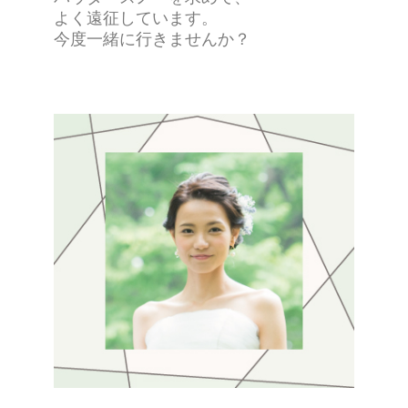
よく遠征しています。
今度一緒に行きませんか？