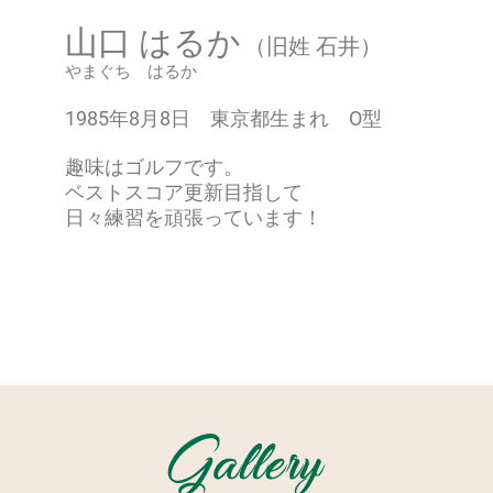
山口 はるか
（旧姓 石井）
やまぐち はるか
1985年8月8日 東京都生まれ O型
趣味はゴルフです。
ベストスコア更新目指して
日々練習を頑張っています！