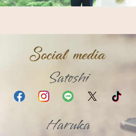
Satoshi
Haruka