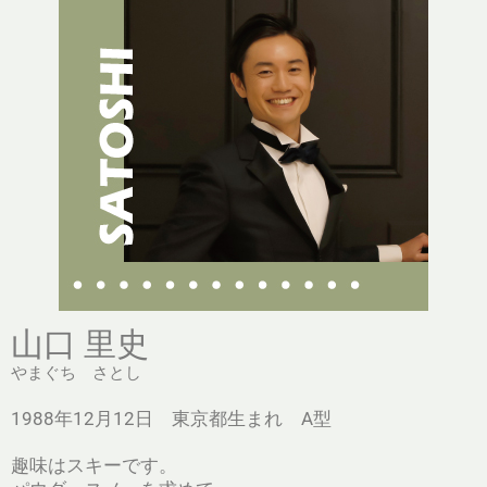
山口 里史
やまぐち さとし
1988年12月12日 東京都生まれ A型
趣味はスキーです。