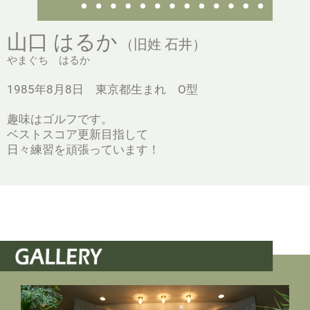
山口 はるか
（旧姓 石井）
やまぐち はるか
1985年8月8日 東京都生まれ O型
趣味はゴルフです。
ベストスコア更新目指して
日々練習を頑張っています！