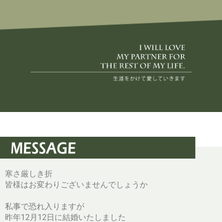
寒さ厳しき折
皆様はお変わりございませんでしょうか
私事で恐れ入りますが
昨年12月12日に結婚いたしました