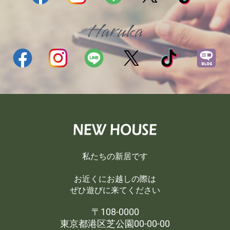
Haruka
私たちの新居です
お近くにお越しの際は
ぜひ遊びに来てください
〒108-0000
東京都港区芝公園00-00-00