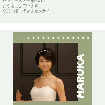
パウダースノーを求めて、
よく遠征しています。
今度一緒に行きませんか？